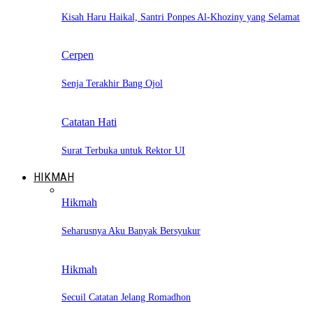
Kisah Haru Haikal, Santri Ponpes Al-Khoziny yang Selamat
Cerpen
Senja Terakhir Bang Ojol
Catatan Hati
Surat Terbuka untuk Rektor UI
HIKMAH
Hikmah
Seharusnya Aku Banyak Bersyukur
Hikmah
Secuil Catatan Jelang Romadhon