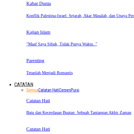
Kabar Dunia
Konflik Palestina-Israel: Sejarah, Akar Masalah, dan Upaya Pe
Kajian Islam
“Maaf Saya Sibuk, Tidak Punya Waktu..”
Parenting
Tetaplah Menjadi Romantis
CATATAN
Semua
Catatan Hati
Cerpen
Puisi
Catatan Hati
Batu dan Kecerdasan Buatan: Sebuah Tantangan Akhir Zaman
Catatan Hati