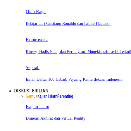
Olah Raga
Belajar dari Cristiano Ronaldo dan Erling Haaland.
Kontroversi
Kinsey, Hadis Nabi, dan Pertanyaan: Mungkinkah Lesbi Terja
Sejarah
Inilah Daftar 100 Habaib Pejuang Kemerdekaan Indonesia
DISKUSI BRILIAN
Semua
Kajian Islam
Parenting
Kajian Islam
Dimensi Akhirat dan Virtual Reality