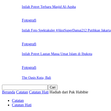
Inilah Potret Terbaru Masjid Al-Aqsha
Fotografi
Inilah Foto Spektakuler #AksiSuperDamai212 Putihkan Jakarta
Fotografi
Inilah Potret Lautan Massa Umat Islam di Ibukota
Fotografi
The Oasis Kuta, Bali
Beranda
Catatan
Catatan Hati
Hadiah dari Pak Habibie
Catatan
Catatan Hati