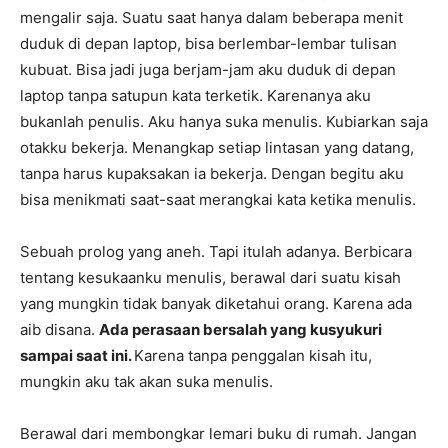
mengalir saja. Suatu saat hanya dalam beberapa menit
duduk di depan laptop, bisa berlembar-lembar tulisan
kubuat. Bisa jadi juga berjam-jam aku duduk di depan
laptop tanpa satupun kata terketik. Karenanya aku
bukanlah penulis. Aku hanya suka menulis. Kubiarkan saja
otakku bekerja. Menangkap setiap lintasan yang datang,
tanpa harus kupaksakan ia bekerja. Dengan begitu aku
bisa menikmati saat-saat merangkai kata ketika menulis.
Sebuah prolog yang aneh. Tapi itulah adanya. Berbicara
tentang kesukaanku menulis, berawal dari suatu kisah
yang mungkin tidak banyak diketahui orang. Karena ada
aib disana.
Ada perasaan bersalah yang kusyukuri
sampai saat ini.
Karena tanpa penggalan kisah itu,
mungkin aku tak akan suka menulis.
Berawal dari membongkar lemari buku di rumah. Jangan