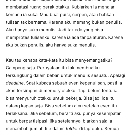
membatasi ruang gerak otakku. Kubiarkan ia menalar
kemana ia suka. Mau buat puisi, cerpen, atau bahkan
tulisan tak bernama. Karena aku memang bukan penulis.
Aku hanya suka menulis. Jadi tak ada yang bisa
memprotes tulisanku, karena ia ada tanpa aturan. Karena
aku bukan penulis, aku hanya suka menulis.
Kau tau kenapa kata-kata itu bisa menyemangatiku?
Gampang saja. Pernyataan itu tak membuatku
terkungkung dalam beban untuk menulis sesuatu. Apalagi
deadline
. Saat kubaca sebuah even kepenulisan, pasti ia
akan tersimpan di memory otakku. Tapi belum tentu ia
bisa menyuruh otakku untuk bekerja. Bisa jadi ide itu
datang kapan saja. Bisa sebelum atau setelah even itu
terlaksana. Jika sebelum, berarti aku punya kesempatan
untuk berpartisipasi, jika setelahnya, biarkan saja ia
menambah jumlah file dalam
folder
di laptopku. Semua