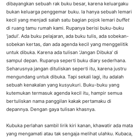
dibayangkan sebuah rak buku besar, karena keluargaku
bukan keluarga penggemar buku. Ia hanya sebuah lemari
kecil yang menjadi salah satu bagian pojok lemari
buffet
di ruang tamu rumah kami. Rupanya berisi buku-buku
‘jadul’. Ada buku pelajaran, ada buku tulis, ada sobekan-
sobekan kertas, dan ada agenda kecil yang menggelitik
untuk dibuka. Karena ada tulisan ‘Jangan Dibuka’ di
sampul depan. Rupanya seperti buku diary sederhana.
Seharusnya jangan dituliskan seperti itu, karena justru
mengundang untuk dibuka. Tapi sekali lagi, itu adalah
sebuah kenakalan yang kusyukuri. Buku-buku yang
kutemukan termasuk agenda kecil itu, hampir semua
bertuliskan nama panggilan kakak pertamaku di
depannya. Dengan gaya tulisan khasnya.
Kubuka perlahan sambil lirik kiri kanan, khawatir ada mata
yang mengamati atau tak sengaja melihat ulahku. Kubaca,