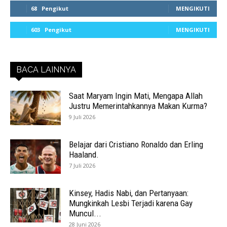
68
Pengikut
MENGIKUTI
603
Pengikut
MENGIKUTI
BACA LAINNYA
Saat Maryam Ingin Mati, Mengapa Allah
Justru Memerintahkannya Makan Kurma?
9 Juli 2026
Belajar dari Cristiano Ronaldo dan Erling
Haaland.
7 Juli 2026
Kinsey, Hadis Nabi, dan Pertanyaan:
Mungkinkah Lesbi Terjadi karena Gay
Muncul...
28 Juni 2026