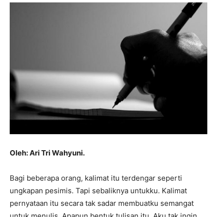
Oleh: Ari Tri Wahyuni.
Bagi beberapa orang, kalimat itu terdengar seperti
ungkapan pesimis. Tapi sebaliknya untukku. Kalimat
pernyataan itu secara tak sadar membuatku semangat
untuk menulis. Apapun bentuk tulisan itu. Aku tak ingin