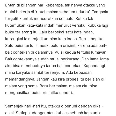
Entah di bilangan hari keberapa, tak hanya otakku yang
mulai bekerja di ‘ritual malam sebelum tidurku’. Tanganku
tergelitik untuk mencoretkan sesuatu. Ketika tak
kutemukan kata-kata indah menurut versiku, kubuka lagi
buku terlarang itu. Lalu berbekal satu kata indah,
kurangkai ia menjadi untaian kata indah. Terus begitu.
Satu puisi tertulis meski belum orisinil, karena ada bait-
bait contekan di dalamnya. Puisi kedua tertulis lumayan.
Bait contekannya sudah mulai berkurang. Dan lama-lama
aku bisa membuatnya tanpa bait contekan. Kupandangi
maha karyaku sambil tersenyum. Ada kepuasan
memandangnya. Jangan kau kira proses itu berjalan di
malam yang sama. Baru bermalam-malam aku bisa
menghasilkan puisi orisinilku sendiri.
Semenjak hari-hari itu, otakku dipenuhi dengan diksi-
diksi. Setiap kudengar atau kubaca sebuah kata unik,