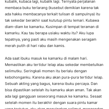
kubalik, kubaca lagi, kubalik lagi. Ternyata perjalanan
membaca buku terlarang (kusebut demikian karena tak
ada hakku membacanya terkait tulisan di sampulnya) itu
tak sekedar berakhir saat kututup pintu lemari. Kubawa
diam-diam ke kamarku. Kusimpan di tempat teraman di
kamarku. Kau tau berapa usiaku waktu itu? Aku lupa
tepatnya, yang pasti aku masih mengenakan seragam
merah putih di hari rabu dan kamis.
Ada saat ibuku masuk ke kamarku di malam hari.
Memastikan aku tertidur lelap atau sekedar membetulkan
selimutku. Seringkali momen itu berlalu dengan
kebohonganku. Karena aku akan pura-pura tertidur lelap.
Sebuah akting yang bagus, karena ibuku percaya. Dan
bisa dipastikan setelah itu kamarku akan aman. Tak akan
ada lagi gangguan seseorang masuk ke kamarku. Sesaat
setelah momen itu berakhir dengan suara pintu kamar
yang tertutup, aku akan menyingkap selimut, mengendap