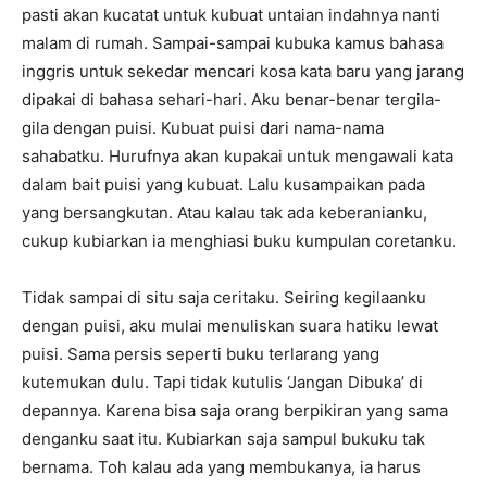
pasti akan kucatat untuk kubuat untaian indahnya nanti
malam di rumah. Sampai-sampai kubuka kamus bahasa
inggris untuk sekedar mencari kosa kata baru yang jarang
dipakai di bahasa sehari-hari. Aku benar-benar tergila-
gila dengan puisi. Kubuat puisi dari nama-nama
sahabatku. Hurufnya akan kupakai untuk mengawali kata
dalam bait puisi yang kubuat. Lalu kusampaikan pada
yang bersangkutan. Atau kalau tak ada keberanianku,
cukup kubiarkan ia menghiasi buku kumpulan coretanku.
Tidak sampai di situ saja ceritaku. Seiring kegilaanku
dengan puisi, aku mulai menuliskan suara hatiku lewat
puisi. Sama persis seperti buku terlarang yang
kutemukan dulu. Tapi tidak kutulis ‘Jangan Dibuka’ di
depannya. Karena bisa saja orang berpikiran yang sama
denganku saat itu. Kubiarkan saja sampul bukuku tak
bernama. Toh kalau ada yang membukanya, ia harus