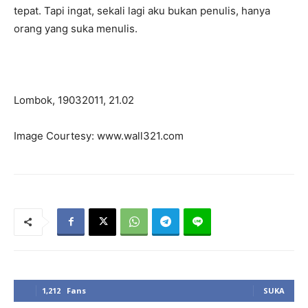
tepat. Tapi ingat, sekali lagi aku bukan penulis, hanya
orang yang suka menulis.
Lombok, 19032011, 21.02
Image Courtesy: www.wall321.com
1,212
Fans
SUKA