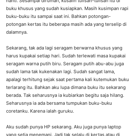
nanti. Sesampai dirumah, kusalin tulisan-tulisan itu di
buku khusus yang sudah kusiapkan. Masih kusimpan rapi
buku-buku itu sampai saat ini. Bahkan potongan-
potongan kertas itu beberapa masih ada yang terselip di
dalamnya.
Sekarang, tak ada lagi seragam berwarna khusus yang
harus kupakai setiap hari. Sudah terlewati masa kupakai
seragam warna putih biru. Seragam putih abu-abu juga
sudah lama tak kukenakan lagi. Sudah sangat lama,
apalagi terhitung sejak saat pertama kali kutemukan buku
terlarang itu. Bahkan aku lupa dimana buku itu sekarang
berada. Tak seharusnya ia kubiarkan begitu saja hilang.
Seharusnya ia ada bersama tumpukan buku-buku
coretanku. Karena ialah guruku.
Aku sudah punya HP sekarang. Aku juga punya laptop
yang setia menemani. Jadi tak selalu di kertas atau di