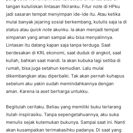
tangan kutuliskan lintasan fikiranku. Fitur
note
di HPku
jadi sasaran tempat menyimpan ide-ide itu. Atau ketika
mulai banyak jejaring sosial berkembang, kutulis saja ia di
status atau
quick note
akunku. Ia akan menjadi tempat
simpanan yang aman sampai aku bisa menyalinnya.
Lintasan itu datang kapan saja tanpa terduga. Saat
berdesakan di KRL ekonomi, saat duduk di angkot, saat
kuliah, bahkan saat mandi. Ia akan kubuka lagi setiba di
rumah, bisa juga setahun kemudian. Lalu mulai
dikembangkan atau diperbaiki. Tak akan pernah kuhapus
sebelum aku yakin sudah memindahkannya dengan
aman. Karena ia aset berharga untukku.
Begitulah ceritaku. Beliau yang memiliki buku terlarang
itulah inspirasiku. Tanpa sepengetahuannya, aku suka
menulis sejak kutemukan bukunya. Sampai saat ini. Nanti
akan kusampaikan terimakasihku padanya. Di saat yang