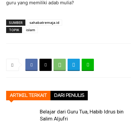
guru yang memiliki adab mulia?
SUMBER
sahabatremaja.id
TOPIK
islam
ARTIKEL TERKAIT
DARI PENULIS
Belajar dari Guru Tua, Habib Idrus bin
Salim Aljufri