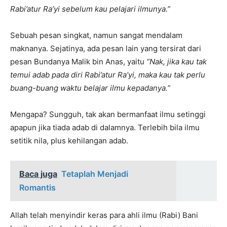
Rabi’atur Ra’yi sebelum kau pelajari ilmunya.”
Sebuah pesan singkat, namun sangat mendalam
maknanya. Sejatinya, ada pesan lain yang tersirat dari
pesan Bundanya Malik bin Anas, yaitu
“Nak, jika kau tak
temui adab pada diri Rabi’atur Ra’yi, maka kau tak perlu
buang-buang waktu belajar ilmu kepadanya.”
Mengapa? Sungguh, tak akan bermanfaat ilmu setinggi
apapun jika tiada adab di dalamnya. Terlebih bila ilmu
setitik nila, plus kehilangan adab.
Baca juga
Tetaplah Menjadi
Romantis
Allah telah menyindir keras para ahli ilmu (Rabi) Bani