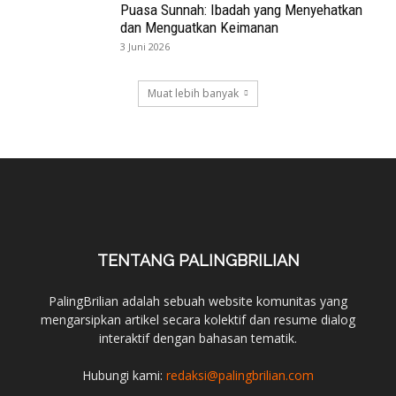
Puasa Sunnah: Ibadah yang Menyehatkan
dan Menguatkan Keimanan
3 Juni 2026
Muat lebih banyak
TENTANG PALINGBRILIAN
PalingBrilian adalah sebuah website komunitas yang
mengarsipkan artikel secara kolektif dan resume dialog
interaktif dengan bahasan tematik.
Hubungi kami:
redaksi@palingbrilian.com