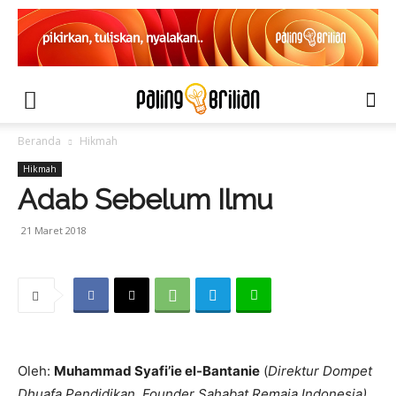
Beranda
Hikmah
Hikmah
Adab Sebelum Ilmu
21 Maret 2018
Oleh:
Muhammad Syafi’ie el-Bantanie
(
Direktur Dompet
Dhuafa Pendidikan, Founder Sahabat Remaja Indonesia).