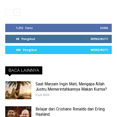
1,212
Fans
SUKA
68
Pengikut
MENGIKUTI
603
Pengikut
MENGIKUTI
BACA LAINNYA
Saat Maryam Ingin Mati, Mengapa Allah
Justru Memerintahkannya Makan Kurma?
9 Juli 2026
Belajar dari Cristiano Ronaldo dan Erling
Haaland.