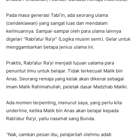
Pada masa generasi Tabi’in, ada seorang ulama
(cendekiawan) yang sangat luas dan mendalam
keilmuannya. Sampai-sampai oleh para ulama lainnya
digelari “Rabi’atur Ra’yi” (Logika musim semi). Gelar untuk
menggambarkan betapa jenius ulama ini.
Praktis, Rabi’atur Ra’yi menjadi tujuan uatama para
penuntut ilmu untuk belajar. Tidak terkecuali Malik bin
Anas. Seorang remaja yang kelak akan dikenal sebagai
Imam Malik Rahimahullah, peletak dasar Madzhab Maliki.
Ada momen terpenting, menurut saya, yang perlu kita
underline, ketika Malik bin Anas akan belajar kepada
Rabi’atur Ra’yi, yaitu nasehat sang Bunda.
“Nak, camkan pesan ibu, pelajarilah olehmu adab