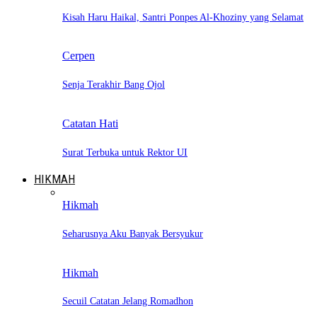
Kisah Haru Haikal, Santri Ponpes Al-Khoziny yang Selamat
Cerpen
Senja Terakhir Bang Ojol
Catatan Hati
Surat Terbuka untuk Rektor UI
HIKMAH
Hikmah
Seharusnya Aku Banyak Bersyukur
Hikmah
Secuil Catatan Jelang Romadhon