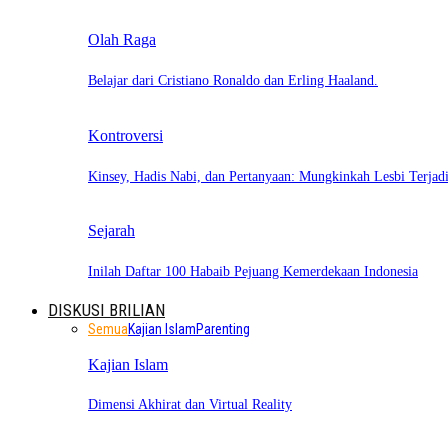
Olah Raga
Belajar dari Cristiano Ronaldo dan Erling Haaland.
Kontroversi
Kinsey, Hadis Nabi, dan Pertanyaan: Mungkinkah Lesbi Terja
Sejarah
Inilah Daftar 100 Habaib Pejuang Kemerdekaan Indonesia
DISKUSI BRILIAN
Semua
Kajian Islam
Parenting
Kajian Islam
Dimensi Akhirat dan Virtual Reality