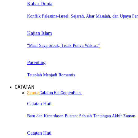
Kabar Dunia
Konflik Palestina-Israel: Sejarah, Akar Masalah, dan Upaya Pe
Kajian Islam
“Maaf Saya Sibuk, Tidak Punya Waktu..”
Parenting
Tetaplah Menjadi Romantis
CATATAN
Semua
Catatan Hati
Cerpen
Puisi
Catatan Hati
Batu dan Kecerdasan Buatan: Sebuah Tantangan Akhir Zaman
Catatan Hati