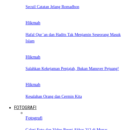
Secuil Catatan Jelang Romadhon
Hikmah
Hafal Qur’an dan Hadits Tak Menjamin Seseorang Masuk
Islam
Hikmah
Salahkan Kekejaman Penjajah, Bukan Manuver Pejuang!
Hikmah
Kesalahan Orang dan Cermin Kita
FOTOGRAFI
Fotografi
Galeri Foto dan Video Reuni Akbar 212 di Monas