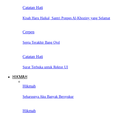
Catatan Hati
Kisah Haru Haikal, Santri Ponpes Al-Khoziny yang Selamat
Cerpen
Senja Terakhir Bang Ojol
Catatan Hati
Surat Terbuka untuk Rektor UI
HIKMAH
Hikmah
Seharusnya Aku Banyak Bersyukur
Hikmah