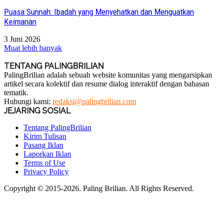
Puasa Sunnah: Ibadah yang Menyehatkan dan Menguatkan
Keimanan
3 Juni 2026
Muat lebih banyak
TENTANG PALINGBRILIAN
PalingBrilian adalah sebuah website komunitas yang mengarsipkan
artikel secara kolektif dan resume dialog interaktif dengan bahasan
tematik.
Hubungi kami:
redaksi@palingbrilian.com
JEJARING SOSIAL
Tentang PalingBrilian
Kirim Tulisan
Pasang Iklan
Laporkan Iklan
Terms of Use
Privacy Policy
Copyright © 2015-2026. Paling Brilian. All Rights Reserved.