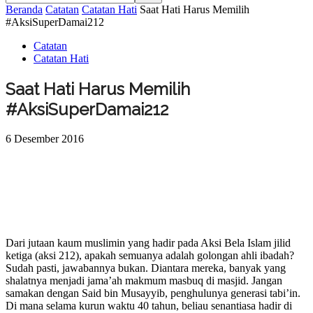
Beranda
Catatan
Catatan Hati
Saat Hati Harus Memilih
#AksiSuperDamai212
Catatan
Catatan Hati
Saat Hati Harus Memilih
#AksiSuperDamai212
6 Desember 2016
Dari jutaan kaum muslimin yang hadir pada Aksi Bela Islam jilid
ketiga (aksi 212), apakah semuanya adalah golongan ahli ibadah?
Sudah pasti, jawabannya bukan. Diantara mereka, banyak yang
shalatnya menjadi jama’ah makmum masbuq di masjid. Jangan
samakan dengan Said bin Musayyib, penghulunya generasi tabi’in.
Di mana selama kurun waktu 40 tahun, beliau senantiasa hadir di