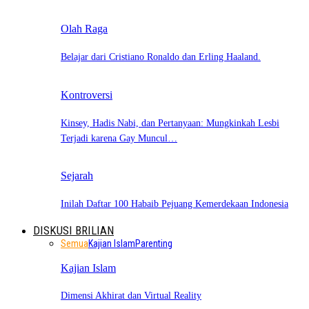
Olah Raga
Belajar dari Cristiano Ronaldo dan Erling Haaland.
Kontroversi
Kinsey, Hadis Nabi, dan Pertanyaan: Mungkinkah Lesbi
Terjadi karena Gay Muncul…
Sejarah
Inilah Daftar 100 Habaib Pejuang Kemerdekaan Indonesia
DISKUSI BRILIAN
Semua
Kajian Islam
Parenting
Kajian Islam
Dimensi Akhirat dan Virtual Reality