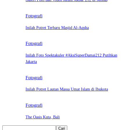
Fotografi
Inilah Potret Terbaru Masjid Al-Aqsha
Fotografi
Inilah Foto Spektakuler #AksiSuperDamai212 Putihkan
Jakarta
Fotografi
Inilah Potret Lautan Massa Umat Islam di Ibukota
Fotografi
The Oasis Kuta, Bali