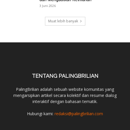
3 Juni 2026
Muat lebih banyak
TENTANG PALINGBRILIAN
PalingBrilian adalah sebuah website komunitas yang
mengarsipkan artikel secara kolektif dan resume dialog
interaktif dengan bahasan tematik.
Hubungi kami:
redaksi@palingbrilian.com