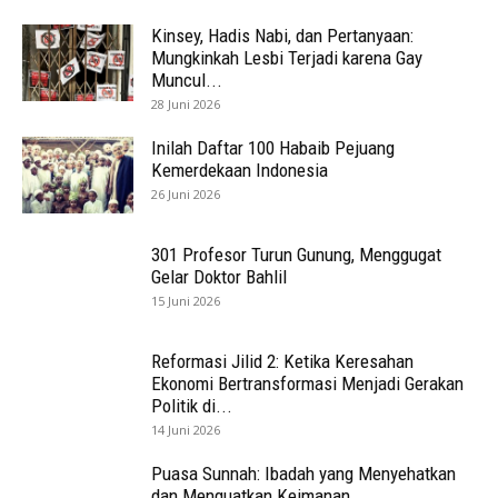
Kinsey, Hadis Nabi, dan Pertanyaan:
Mungkinkah Lesbi Terjadi karena Gay
Muncul...
28 Juni 2026
Inilah Daftar 100 Habaib Pejuang
Kemerdekaan Indonesia
26 Juni 2026
301 Profesor Turun Gunung, Menggugat
Gelar Doktor Bahlil
15 Juni 2026
Reformasi Jilid 2: Ketika Keresahan
Ekonomi Bertransformasi Menjadi Gerakan
Politik di...
14 Juni 2026
Puasa Sunnah: Ibadah yang Menyehatkan
dan Menguatkan Keimanan