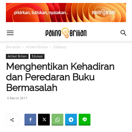
Beranda
Artikel Brilian
Edukasi
Artikel Brilian
Edukasi
Menghentikan Kehadiran
dan Peredaran Buku
Bermasalah
6 Maret 2017