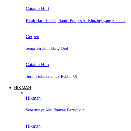
Catatan Hati
Kisah Haru Haikal, Santri Ponpes Al-Khoziny yang Selamat
Cerpen
Senja Terakhir Bang Ojol
Catatan Hati
Surat Terbuka untuk Rektor UI
HIKMAH
Hikmah
Seharusnya Aku Banyak Bersyukur
Hikmah