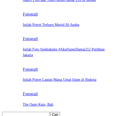
Fotografi
Inilah Potret Terbaru Masjid Al-Aqsha
Fotografi
Inilah Foto Spektakuler #AksiSuperDamai212 Putihkan
Jakarta
Fotografi
Inilah Potret Lautan Massa Umat Islam di Ibukota
Fotografi
The Oasis Kuta, Bali