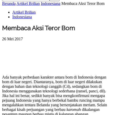
Beranda
Artikel Brilian
Indonesiana
Membaca Aksi Teror Bom
Artikel Brilian
Indonesiana
Membaca Aksi Teror Bom
26 Mei 2017
Ada banyak perbedaan karakter antara bom di Indonesia dengan
bom di luar negeri. Diantaranya, bom di luar negeri dilakukan
dengan bahan dan teknologi canggih (C4), sedangkan bom di
Indonesia menggunakan teknologi sederhana (ransel, panci, dll).
Jika hal ini benar, sedikit banyak bisa mengkonfirmasi mengapa
pejuang Indonesia yang hanya berbekal bambu runcing mampu
mengalahkan tentara Belanda yang bersenjatakan meriam. Selain
berbagai kisah perjuangan yang berbau
karomah
dikalangan
pesantren maupun berbau mistis di kalangan abangan.