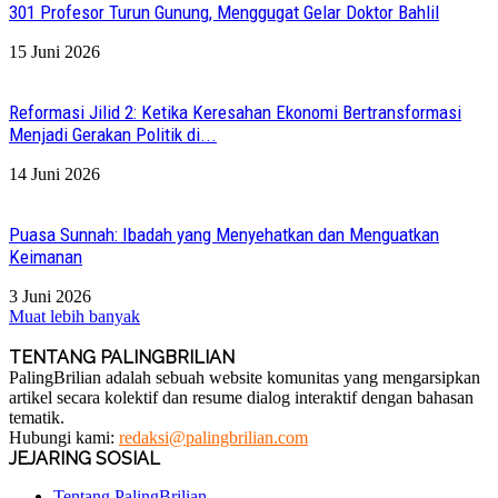
301 Profesor Turun Gunung, Menggugat Gelar Doktor Bahlil
15 Juni 2026
Reformasi Jilid 2: Ketika Keresahan Ekonomi Bertransformasi
Menjadi Gerakan Politik di...
14 Juni 2026
Puasa Sunnah: Ibadah yang Menyehatkan dan Menguatkan
Keimanan
3 Juni 2026
Muat lebih banyak
TENTANG PALINGBRILIAN
PalingBrilian adalah sebuah website komunitas yang mengarsipkan
artikel secara kolektif dan resume dialog interaktif dengan bahasan
tematik.
Hubungi kami:
redaksi@palingbrilian.com
JEJARING SOSIAL
Tentang PalingBrilian