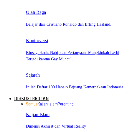
Olah Raga
Belajar dari Cristiano Ronaldo dan Erling Haaland.
Kontroversi
Kinsey, Hadis Nabi, dan Pertanyaan: Mungkinkah Lesbi
Terjadi karena Gay Muncul…
Sejarah
Inilah Daftar 100 Habaib Pejuang Kemerdekaan Indonesia
DISKUSI BRILIAN
Semua
Kajian Islam
Parenting
Kajian Islam
Dimensi Akhirat dan Virtual Reality