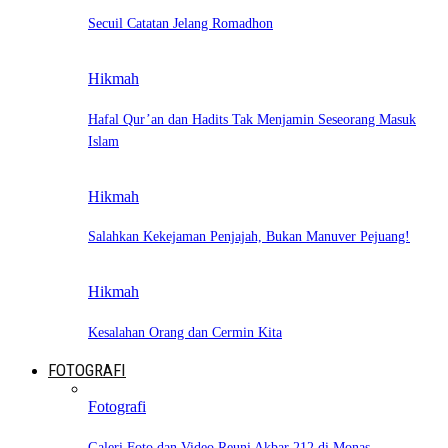
Secuil Catatan Jelang Romadhon
Hikmah
Hafal Qur’an dan Hadits Tak Menjamin Seseorang Masuk
Islam
Hikmah
Salahkan Kekejaman Penjajah, Bukan Manuver Pejuang!
Hikmah
Kesalahan Orang dan Cermin Kita
FOTOGRAFI
Fotografi
Galeri Foto dan Video Reuni Akbar 212 di Monas