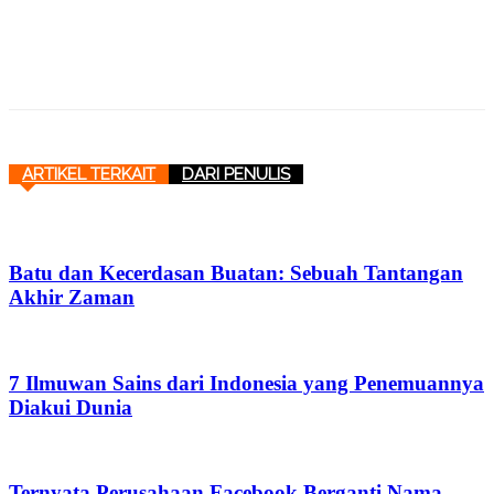
ARTIKEL TERKAIT
DARI PENULIS
Batu dan Kecerdasan Buatan: Sebuah Tantangan
Akhir Zaman
7 Ilmuwan Sains dari Indonesia yang Penemuannya
Diakui Dunia
Ternyata Perusahaan Facebook Berganti Nama