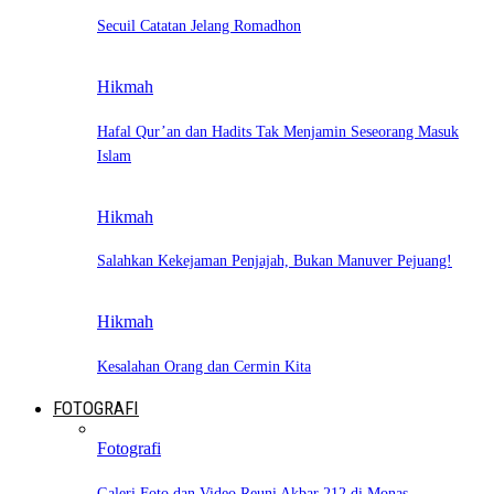
Secuil Catatan Jelang Romadhon
Hikmah
Hafal Qur’an dan Hadits Tak Menjamin Seseorang Masuk
Islam
Hikmah
Salahkan Kekejaman Penjajah, Bukan Manuver Pejuang!
Hikmah
Kesalahan Orang dan Cermin Kita
FOTOGRAFI
Fotografi
Galeri Foto dan Video Reuni Akbar 212 di Monas