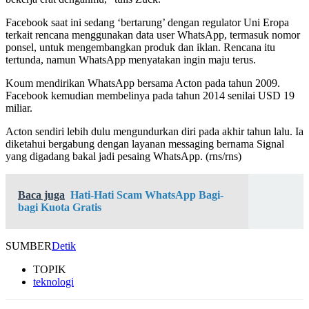
Facebook saat ini sedang ‘bertarung’ dengan regulator Uni Eropa
terkait rencana menggunakan data user WhatsApp, termasuk nomor
ponsel, untuk mengembangkan produk dan iklan. Rencana itu
tertunda, namun WhatsApp menyatakan ingin maju terus.
Koum mendirikan WhatsApp bersama Acton pada tahun 2009.
Facebook kemudian membelinya pada tahun 2014 senilai USD 19
miliar.
Acton sendiri lebih dulu mengundurkan diri pada akhir tahun lalu. Ia
diketahui bergabung dengan layanan messaging bernama Signal
yang digadang bakal jadi pesaing WhatsApp. (rns/rns)
Baca juga
Hati-Hati Scam WhatsApp Bagi-
bagi Kuota Gratis
SUMBER
Detik
TOPIK
teknologi