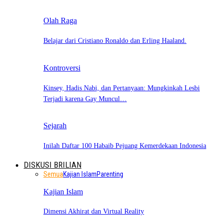
Olah Raga
Belajar dari Cristiano Ronaldo dan Erling Haaland.
Kontroversi
Kinsey, Hadis Nabi, dan Pertanyaan: Mungkinkah Lesbi
Terjadi karena Gay Muncul…
Sejarah
Inilah Daftar 100 Habaib Pejuang Kemerdekaan Indonesia
DISKUSI BRILIAN
Semua
Kajian Islam
Parenting
Kajian Islam
Dimensi Akhirat dan Virtual Reality