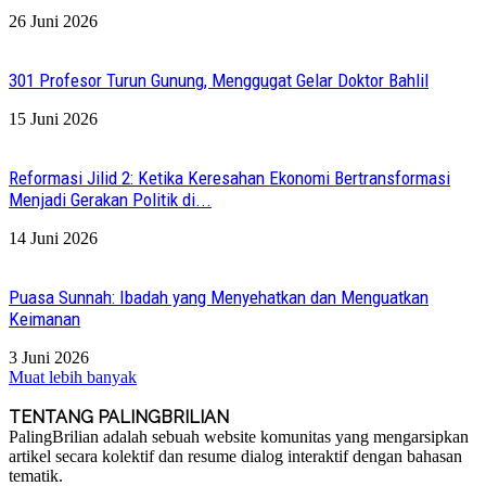
26 Juni 2026
301 Profesor Turun Gunung, Menggugat Gelar Doktor Bahlil
15 Juni 2026
Reformasi Jilid 2: Ketika Keresahan Ekonomi Bertransformasi
Menjadi Gerakan Politik di...
14 Juni 2026
Puasa Sunnah: Ibadah yang Menyehatkan dan Menguatkan
Keimanan
3 Juni 2026
Muat lebih banyak
TENTANG PALINGBRILIAN
PalingBrilian adalah sebuah website komunitas yang mengarsipkan
artikel secara kolektif dan resume dialog interaktif dengan bahasan
tematik.