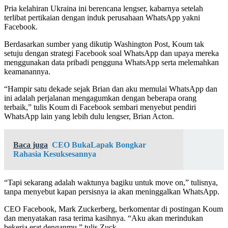
Pria kelahiran Ukraina ini berencana lengser, kabarnya setelah
terlibat pertikaian dengan induk perusahaan WhatsApp yakni
Facebook.
Berdasarkan sumber yang dikutip Washington Post, Koum tak
setuju dengan strategi Facebook soal WhatsApp dan upaya mereka
menggunakan data pribadi pengguna WhatsApp serta melemahkan
keamanannya.
“Hampir satu dekade sejak Brian dan aku memulai WhatsApp dan
ini adalah perjalanan mengagumkan dengan beberapa orang
terbaik,” tulis Koum di Facebook sembari menyebut pendiri
WhatsApp lain yang lebih dulu lengser, Brian Acton.
Baca juga
CEO BukaLapak Bongkar
Rahasia Kesuksesannya
“Tapi sekarang adalah waktunya bagiku untuk move on,” tulisnya,
tanpa menyebut kapan persisnya ia akan meninggalkan WhatsApp.
CEO Facebook, Mark Zuckerberg, berkomentar di postingan Koum
dan menyatakan rasa terima kasihnya. “Aku akan merindukan
bekerja erat denganmu,” tulis Zuck.