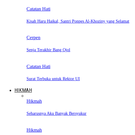
Catatan Hati
Kisah Haru Haikal, Santri Ponpes Al-Khoziny yang Selamat
Cerpen
Senja Terakhir Bang Ojol
Catatan Hati
Surat Terbuka untuk Rektor UI
HIKMAH
Hikmah
Seharusnya Aku Banyak Bersyukur
Hikmah