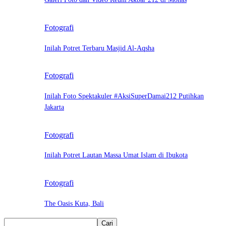
Fotografi
Inilah Potret Terbaru Masjid Al-Aqsha
Fotografi
Inilah Foto Spektakuler #AksiSuperDamai212 Putihkan
Jakarta
Fotografi
Inilah Potret Lautan Massa Umat Islam di Ibukota
Fotografi
The Oasis Kuta, Bali