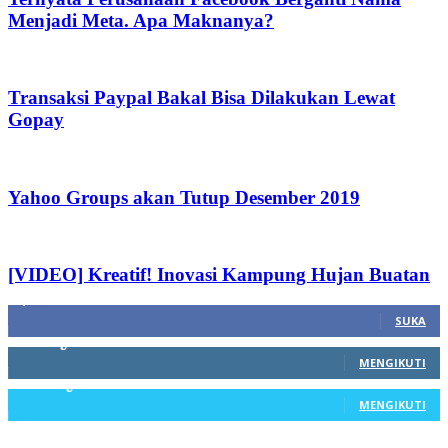
Menjadi Meta. Apa Maknanya?
Transaksi Paypal Bakal Bisa Dilakukan Lewat
Gopay
Yahoo Groups akan Tutup Desember 2019
[VIDEO] Kreatif! Inovasi Kampung Hujan Buatan
1,212
Fans
SUKA
68
Pengikut
MENGIKUTI
603
Pengikut
MENGIKUTI