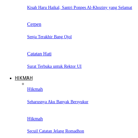
Kisah Haru Haikal, Santri Ponpes Al-Khoziny yang Selamat
Cerpen
Senja Terakhir Bang Ojol
Catatan Hati
Surat Terbuka untuk Rektor UI
HIKMAH
Hikmah
Seharusnya Aku Banyak Bersyukur
Hikmah
Secuil Catatan Jelang Romadhon