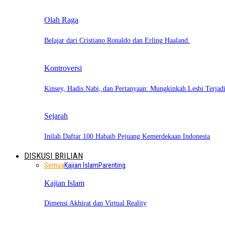
Olah Raga
Belajar dari Cristiano Ronaldo dan Erling Haaland.
Kontroversi
Kinsey, Hadis Nabi, dan Pertanyaan: Mungkinkah Lesbi Terja
Sejarah
Inilah Daftar 100 Habaib Pejuang Kemerdekaan Indonesia
DISKUSI BRILIAN
Semua
Kajian Islam
Parenting
Kajian Islam
Dimensi Akhirat dan Virtual Reality