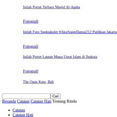
Inilah Potret Terbaru Masjid Al-Aqsha
Fotografi
Inilah Foto Spektakuler #AksiSuperDamai212 Putihkan Jakarta
Fotografi
Inilah Potret Lautan Massa Umat Islam di Ibukota
Fotografi
The Oasis Kuta, Bali
Beranda
Catatan
Catatan Hati
Tentang Rindu
Catatan
Catatan Hati