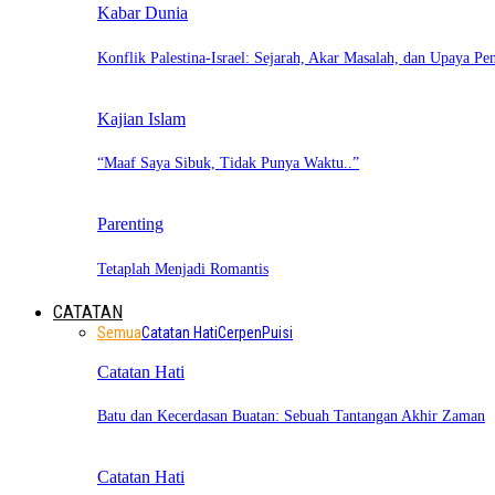
Kabar Dunia
Konflik Palestina-Israel: Sejarah, Akar Masalah, dan Upaya Pe
Kajian Islam
“Maaf Saya Sibuk, Tidak Punya Waktu..”
Parenting
Tetaplah Menjadi Romantis
CATATAN
Semua
Catatan Hati
Cerpen
Puisi
Catatan Hati
Batu dan Kecerdasan Buatan: Sebuah Tantangan Akhir Zaman
Catatan Hati