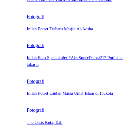
Fotografi
Inilah Potret Terbaru Masjid Al-Aqsha
Fotografi
Inilah Foto Spektakuler #AksiSuperDamai212 Putihkan
Jakarta
Fotografi
Inilah Potret Lautan Massa Umat Islam di Ibukota
Fotografi
The Oasis Kuta, Bali