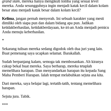
grand slam
, mereka hanya mengikuti lomba yang sesuai level
mereka. Anda sesungguhnya ingin menjadi katak kecil dalam kolam
besar atau menjadi katak besar dalam kolam kecil?
Kelima
, jangan pernah menyerah. Ini sebuah karakter yang mesti
dimiliki oleh siapa pun dan dalam bidang apa pun. Jadikan
ketidakberhasilan, ketidakberdayaan, ke-iri-an Anda menjadi pemicu
Anda menuju keberhasilan.
*
Sekarang tulisan mereka sedang digodok oleh dua juri yang lain.
Buat pemenang saya ucapkan selamat. Barakallah.
Sudah berpanjang kalam, semoga tak membosankan. Ah kiranya
cukup bekal buat mereka. Saya berharap, mereka tetaplah
memelihara harapan. Dan menyandarkan harapan itu kepada Sang
Maha Pemberi Harapan. Ialah tempat melabuhkan sejuta asa kita.
Dari mereka, saya belajar lagi, tertatih-tatih, tentang memelihara
harapan.
Sejuta jura. Tabik.
***