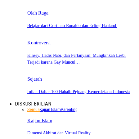
Olah Raga
Belajar dari Cristiano Ronaldo dan Erling Haaland.
Kontroversi
Kinsey, Hadis Nabi, dan Pertanyaan: Mungkinkah Lesbi
Terjadi karena Gay Muncul…
Sejarah
Inilah Daftar 100 Habaib Pejuang Kemerdekaan Indonesia
DISKUSI BRILIAN
Semua
Kajian Islam
Parenting
Kajian Islam
Dimensi Akhirat dan Virtual Reality