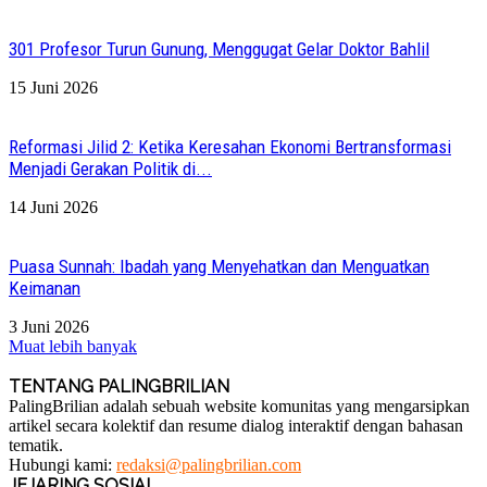
301 Profesor Turun Gunung, Menggugat Gelar Doktor Bahlil
15 Juni 2026
Reformasi Jilid 2: Ketika Keresahan Ekonomi Bertransformasi
Menjadi Gerakan Politik di...
14 Juni 2026
Puasa Sunnah: Ibadah yang Menyehatkan dan Menguatkan
Keimanan
3 Juni 2026
Muat lebih banyak
TENTANG PALINGBRILIAN
PalingBrilian adalah sebuah website komunitas yang mengarsipkan
artikel secara kolektif dan resume dialog interaktif dengan bahasan
tematik.
Hubungi kami:
redaksi@palingbrilian.com
JEJARING SOSIAL