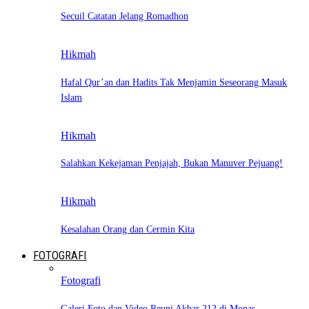
Secuil Catatan Jelang Romadhon
Hikmah
Hafal Qur’an dan Hadits Tak Menjamin Seseorang Masuk
Islam
Hikmah
Salahkan Kekejaman Penjajah, Bukan Manuver Pejuang!
Hikmah
Kesalahan Orang dan Cermin Kita
FOTOGRAFI
Fotografi
Galeri Foto dan Video Reuni Akbar 212 di Monas