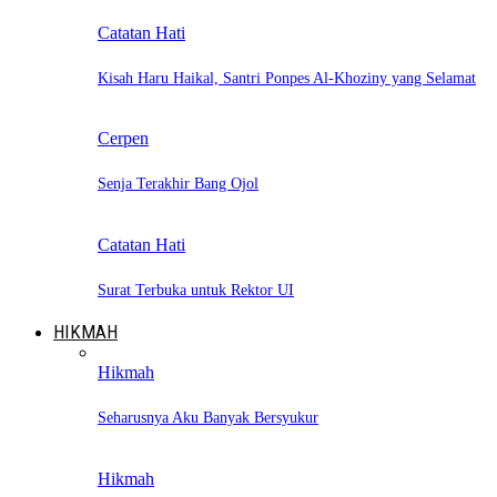
Catatan Hati
Kisah Haru Haikal, Santri Ponpes Al-Khoziny yang Selamat
Cerpen
Senja Terakhir Bang Ojol
Catatan Hati
Surat Terbuka untuk Rektor UI
HIKMAH
Hikmah
Seharusnya Aku Banyak Bersyukur
Hikmah