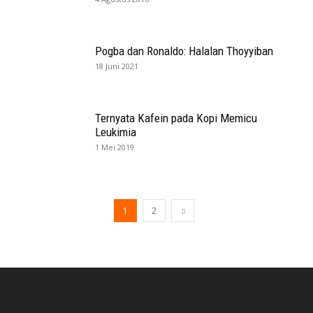
Pogba dan Ronaldo: Halalan Thoyyiban
18 Juni 2021
Ternyata Kafein pada Kopi Memicu
Leukimia
1 Mei 2019
1
2