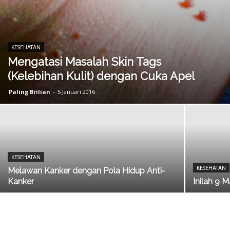
KESEHATAN
Mengatasi Masalah Skin Tags
(Kelebihan Kulit) dengan Cuka Apel
Paling Brilian
-
5 Januari 2016
KESEHATAN
KESEHATAN
Melawan Kanker dengan Pola Hidup Anti-
Kanker
Inilah 9 